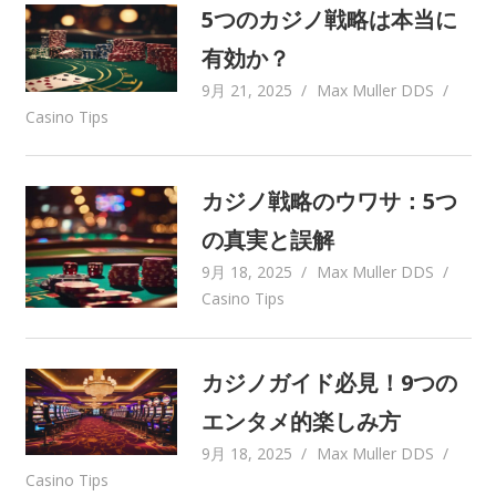
5つのカジノ戦略は本当に
有効か？
9月 21, 2025
Max Muller DDS
Casino Tips
カジノ戦略のウワサ：5つ
の真実と誤解
9月 18, 2025
Max Muller DDS
Casino Tips
カジノガイド必見！9つの
エンタメ的楽しみ方
9月 18, 2025
Max Muller DDS
Casino Tips