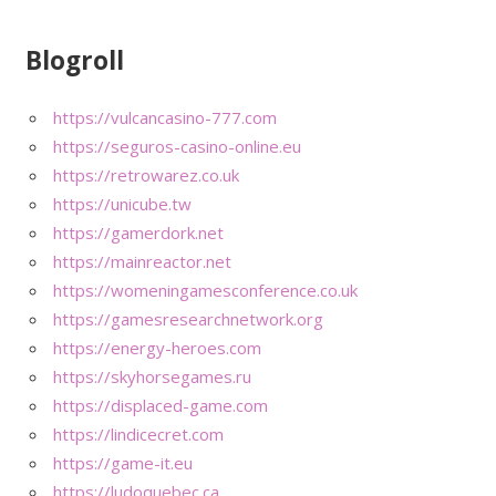
Blogroll
https://vulcancasino-777.com
https://seguros-casino-online.eu
https://retrowarez.co.uk
https://unicube.tw
https://gamerdork.net
https://mainreactor.net
https://womeningamesconference.co.uk
https://gamesresearchnetwork.org
https://energy-heroes.com
https://skyhorsegames.ru
https://displaced-game.com
https://lindicecret.com
https://game-it.eu
https://ludoquebec.ca