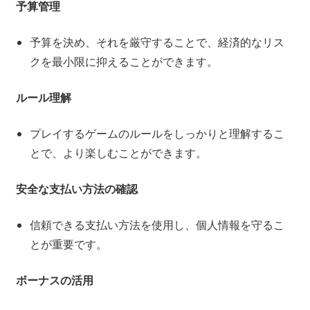
予算管理
予算を決め、それを厳守することで、経済的なリス
クを最小限に抑えることができます。
ルール理解
プレイするゲームのルールをしっかりと理解するこ
とで、より楽しむことができます。
安全な支払い方法の確認
信頼できる支払い方法を使用し、個人情報を守るこ
とが重要です。
ボーナスの活用