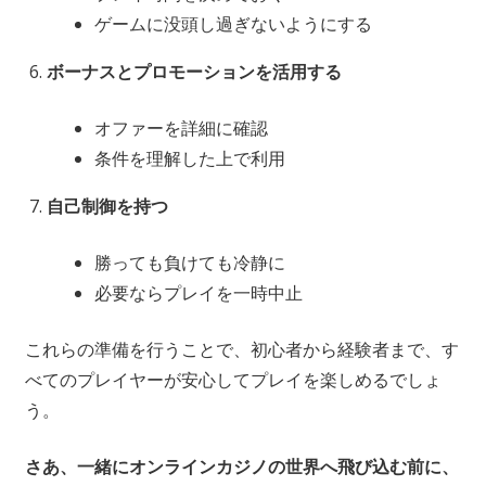
ゲームに没頭し過ぎないようにする
ボーナスとプロモーションを活用する
オファーを詳細に確認
条件を理解した上で利用
自己制御を持つ
勝っても負けても冷静に
必要ならプレイを一時中止
これらの準備を行うことで、初心者から経験者まで、す
べてのプレイヤーが安心してプレイを楽しめるでしょ
う。
さあ、一緒にオンラインカジノの世界へ飛び込む前に、