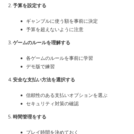
予算を設定する
ギャンブルに使う額を事前に決定
予算を超えないように注意
ゲームのルールを理解する
各ゲームのルールを事前に学習
デモ版で練習
安全な支払い方法を選択する
信頼性のある支払いオプションを選ぶ
セキュリティ対策の確認
時間管理をする
プレイ時間を決めておく