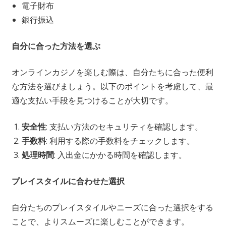
電子財布
銀行振込
自分に合った方法を選ぶ
オンラインカジノを楽しむ際は、自分たちに合った便利
な方法を選びましょう。以下のポイントを考慮して、最
適な支払い手段を見つけることが大切です。
安全性
: 支払い方法のセキュリティを確認します。
手数料
: 利用する際の手数料をチェックします。
処理時間
: 入出金にかかる時間を確認します。
プレイスタイルに合わせた選択
自分たちのプレイスタイルやニーズに合った選択をする
ことで、よりスムーズに楽しむことができます。