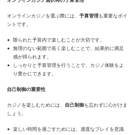
オンラインカジノを選ぶ際には、
予算管理
も重要なポイ
ントです。
限られた予算内で楽しむことが大切です。
無理のない範囲で長く楽しむことで、結果的に満足
感が得られます。
しっかりと予算管理を行うことで、カジノ体験をよ
り豊かにできます。
自己制御の重要性
カジノを楽しむためには、
自己制御
も忘れずに心がけま
しょう。
楽しい時間を過ごすためには、適度なプレイを意識