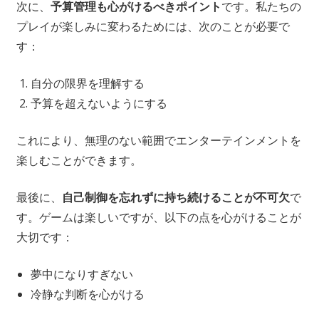
次に、
予算管理も心がけるべきポイント
です。私たちの
プレイが楽しみに変わるためには、次のことが必要で
す：
自分の限界を理解する
予算を超えないようにする
これにより、無理のない範囲でエンターテインメントを
楽しむことができます。
最後に、
自己制御を忘れずに持ち続けることが不可欠
で
す。ゲームは楽しいですが、以下の点を心がけることが
大切です：
夢中になりすぎない
冷静な判断を心がける