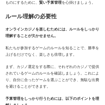
ものにするために、
賢い予算管理
を心掛けましょう。
ルール理解の必要性
オンラインカジノを楽しむためには、ルールをしっかり
理解することが欠かせません。
私たちが参加するゲームのルールを知ることで、勝率を
上げるだけでなく、楽しさも倍増します。
まず、カジノ選定をする際に、それぞれのカジノで提供
されているゲームのルールを確認しましょう。これによ
り、自分に合ったゲームを選ぶことができ、無駄な出費
を避けることができます。
予算管理をしっかり行うためには、以下のポイントを理
解しましょう。