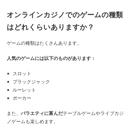
オンラインカジノでのゲームの種類
はどれくらいありますか？
ゲームの種類はたくさんあります。
人気のゲームには以下のものがあります：
スロット
ブラックジャック
ルーレット
ポーカー
また、
バラエティに富んだ
テーブルゲームやライブカジ
ノゲームも楽しめます。