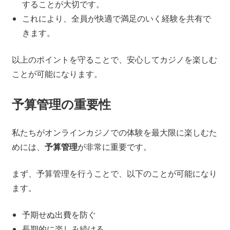
することが大切です。
これにより、全員が快適で満足のいく経験を共有で
きます。
以上のポイントを守ることで、安心してカジノを楽しむ
ことが可能になります。
予算管理の重要性
私たちがオンラインカジノでの体験を最大限に楽しむた
めには、
予算管理
が非常に重要です。
まず、予算管理を行うことで、以下のことが可能になり
ます。
予期せぬ出費を防ぐ
長期的に楽しみ続ける