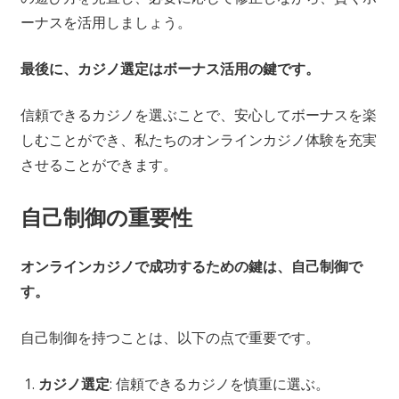
ーナスを活用しましょう。
最後に、カジノ選定はボーナス活用の鍵です。
信頼できるカジノを選ぶことで、安心してボーナスを楽
しむことができ、私たちのオンラインカジノ体験を充実
させることができます。
自己制御の重要性
オンラインカジノで成功するための鍵は、自己制御で
す。
自己制御を持つことは、以下の点で重要です。
カジノ選定
: 信頼できるカジノを慎重に選ぶ。