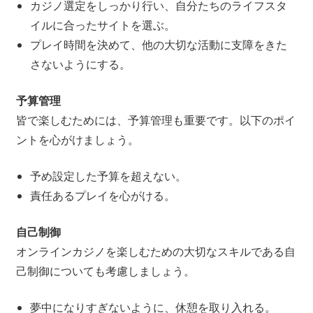
カジノ選定をしっかり行い、自分たちのライフスタ
イルに合ったサイトを選ぶ。
プレイ時間を決めて、他の大切な活動に支障をきた
さないようにする。
予算管理
皆で楽しむためには、予算管理も重要です。以下のポイ
ントを心がけましょう。
予め設定した予算を超えない。
責任あるプレイを心がける。
自己制御
オンラインカジノを楽しむための大切なスキルである自
己制御についても考慮しましょう。
夢中になりすぎないように、休憩を取り入れる。