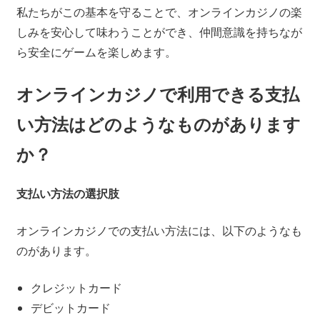
私たちがこの基本を守ることで、オンラインカジノの楽
しみを安心して味わうことができ、仲間意識を持ちなが
ら安全にゲームを楽しめます。
オンラインカジノで利用できる支払
い方法はどのようなものがあります
か？
支払い方法の選択肢
オンラインカジノでの支払い方法には、以下のようなも
のがあります。
クレジットカード
デビットカード